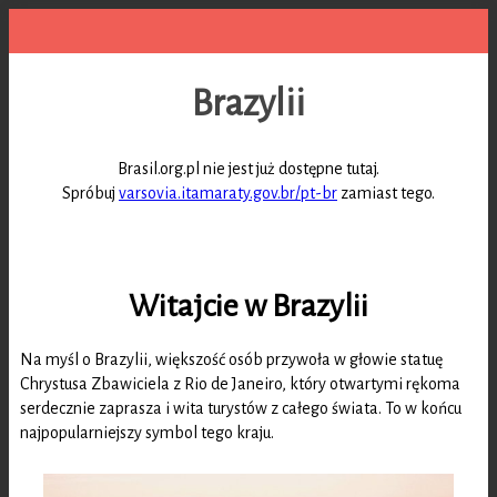
Brazylii
Brasil.org.pl nie jest już dostępne tutaj.
Spróbuj
varsovia.itamaraty.gov.br/pt-br
zamiast tego.
Witajcie w Brazylii
Na myśl o Brazylii, większość osób przywoła w głowie statuę
Chrystusa Zbawiciela z Rio de Janeiro, który otwartymi rękoma
serdecznie zaprasza i wita turystów z całego świata. To w końcu
najpopularniejszy symbol tego kraju.