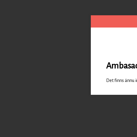
Ambasad
Det finns ännu 