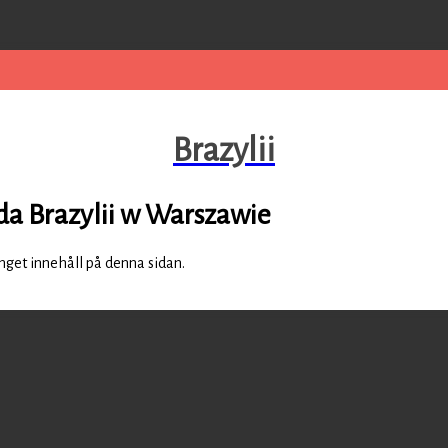
Brazylii
a Brazylii w Warszawie
inget innehåll på denna sidan.